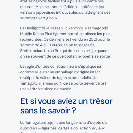
état se négocie facilement à plusieurs centaines
d’euros. Mais ce sont les éditions limitées et les
versions japonaises introuvables qui atteignent des
sommets vertigineux.
Le Devilgotchi, le Yasashii ou encore le Tamagotchi
Mobile Kaitsu Plus figurent parmi les pièces les plus
recherchées. Ce dernier s’est vendu en 2021 pour la
somme de 4 600 euros, selon le magazine
Smithsonian. Un chiffre qui donne le vertige quand
on se souvient de ce que coûtait le jouet à sa sortie.
La règle d’or des collectionneurs s’applique ici
comme ailleurs : un emballage d’origine intact
multiplie la valeur de façon exponentielle. Un
Tamagotchi jamais sorti de sa boîte devient alors
une véritable pièce de musée.
Et si vous aviez un trésor
sans le savoir ?
Le Tamagotchi rejoint une longue liste d’objets du
quotidien — figurines, cartes à collectionner, jeux