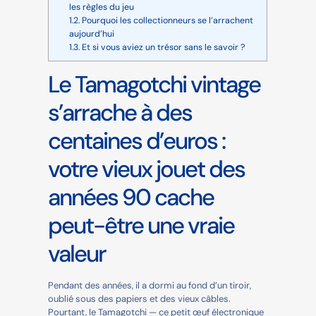
les règles du jeu
1.2.
Pourquoi les collectionneurs se l’arrachent
aujourd’hui
1.3.
Et si vous aviez un trésor sans le savoir ?
Le Tamagotchi vintage
s’arrache à des
centaines d’euros :
votre vieux jouet des
années 90 cache
peut-être une vraie
valeur
Pendant des années, il a dormi au fond d’un tiroir,
oublié sous des papiers et des vieux câbles.
Pourtant, le Tamagotchi — ce petit œuf électronique